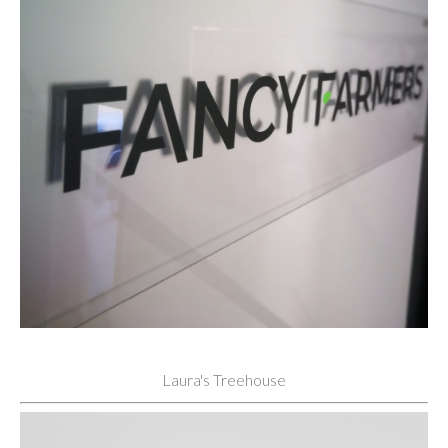
Laura's Treehouse