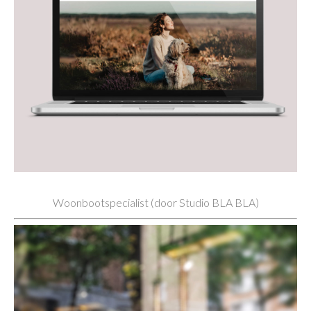
Woonbootspecialist (door Studio BLA BLA)