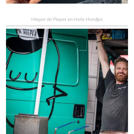
Hieper de Pieper en Hete Hondjes