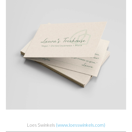
Loes Swinkels
(www.loesswinkels.com)