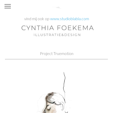
vind mij ook op
www.studioblabla.com
Project Truemotion